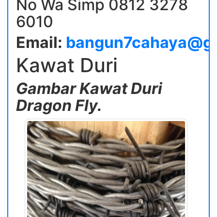
No Wa Simp 0812 3278
6010
Email:
bangun7cahaya@gm
Kawat Duri
Gambar
Kawat
Duri
Dragon Fly.