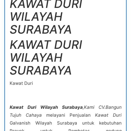
KAWAT DURI
WILAYAH
SURABAYA
KAWAT DURI
WILAYAH
SURABAYA
Kawat Duri
Kawat Duri
Wilayah Surabaya
,
Kami CV.Bangun
Tujuh Cahaya
melayani Penjualan
Kawat Duri
Galvanish Wilayah Surabaya untuk kebutuhan
Proyek untuk Pembatas gedung