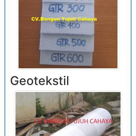
Geotekstil