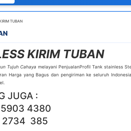
KIRIM TUBAN
AN
LESS KIRIM TUBAN
un Tujuh Cahaya
melayani PenjualanProfil Tank stainless St
n Harga yang Bagus dan pengiriman ke seluruh Indonesia
el.
 JUGA :
5903 4380
734 385