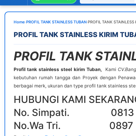
›
›
Home
PROFIL TANK STAINLESS TUBAN
PROFIL TANK STAINLESS 
PROFIL TANK STAINLESS KIRIM TUB
PROFIL TANK STAIN
Profil tank stainless steel kirim Tuban,
Kami
CV.Bang
kebutuhan rumah tangga dan Proyek dengan Penawara
berbagai merk, ukuran dan type profil tank stainless ste
HUBUNGI KAMI SEKARANG
No. Simpati. 0813 
No.Wa Tri. 0897 2