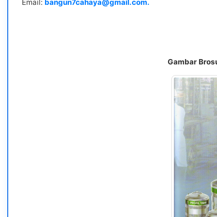
Email:
bangun7cahaya@gmail.com.
Gambar Brosur