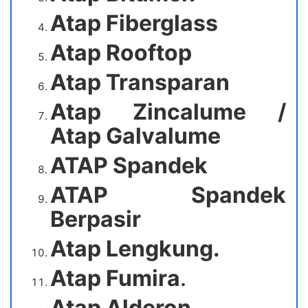
Atap Fiberglass
Atap Rooftop
Atap Transparan
Atap Zincalume /
Atap Galvalume
ATAP Spandek
ATAP Spandek
Berpasir
Atap Lengkung.
Atap Fumira
.
Atap Alderon