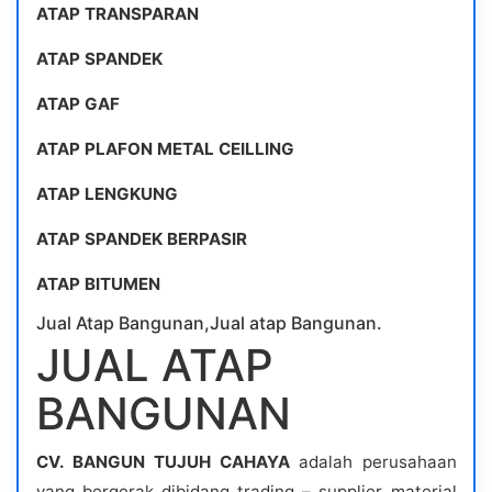
ATAP TRANSPARAN
ATAP SPANDEK
ATAP GAF
ATAP PLAFON METAL CEILLING
ATAP LENGKUNG
ATAP SPANDEK BERPASIR
ATAP BITUMEN
Jual Atap Bangunan,Jual atap Bangunan.
JUAL ATAP
BANGUNAN
CV. BANGUN TUJUH CAHAYA
adalah perusahaan
yang bergerak dibidang trading – supplier material