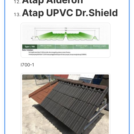
Atap UPVC Dr.Shield
l700-1