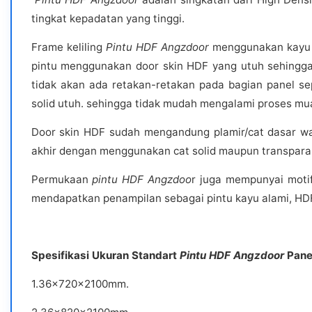
tingkat kepadatan yang tinggi.
Frame keliling
Pintu HDF Angzdoor
menggunakan kayu En
pintu menggunakan door skin HDF yang utuh sehingga
tidak akan ada retakan-retakan pada bagian panel se
solid utuh. sehingga tidak mudah mengalami proses mua
Door skin HDF sudah mengandung plamir/cat dasar wa
akhir dengan menggunakan cat solid maupun transpara
Permukaan
pintu HDF Angzdoo
r juga mempunyai motif
mendapatkan penampilan sebagai pintu kayu alami, HDF
Spesifikasi Ukuran Standart
Pintu HDF Angzdoor
Panel
1.36x720x2100mm.