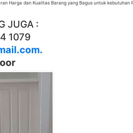
ran Harga dan Kualitas Barang yang Bagus untuk kebutuhan 
 JUGA :
 1079
ail.com.
door