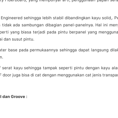
gineered sehingga lebih stabil dibandingkan kayu solid,. 
 tidak ada sambungan dibagian panel-panelnya. Hal ini me
perti yang biasa terjadi pada pintu berpanel yang menggun
i dan susut pintu.
ter base pada permukaannya sehingga dapat langsung dila
n.
 serat kayu sehingga tampak seperti pintu dengan kayu ala
 door juga bisa di cat dengan menggunakan cat jenis transpa
 dan Groove :