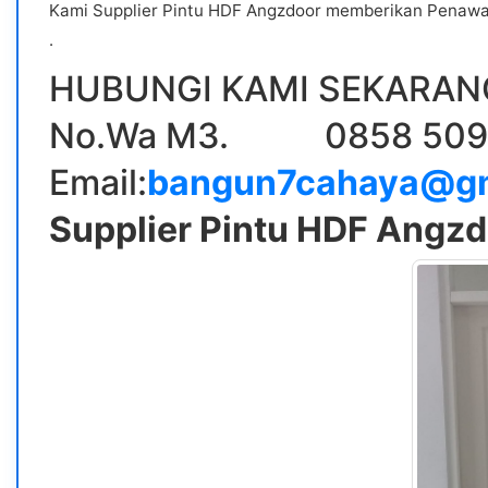
Kami Supplier Pintu HDF Angzdoor memberikan Penawa
.
HUBUNGI KAMI SEKARANG
No.Wa M3. 0858 5094
Email:
bangun7cahaya@gm
Supplier Pintu HDF Angz