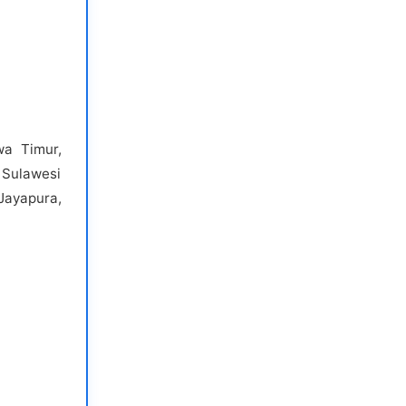
wa Timur,
 Sulawesi
Jayapura,