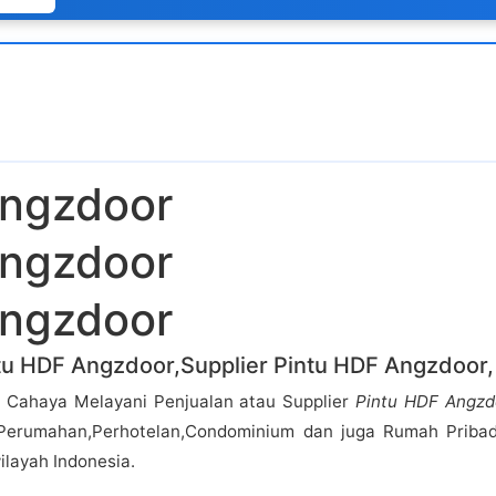
Angzdoor
Angzdoor
Angzdoor
ntu HDF Angzdoor,Supplier Pintu HDF Angzdoor,
 Cahaya Melayani Penjualan atau Supplier
Pintu HDF Angzd
Perumahan,Perhotelan,Condominium dan juga Rumah Priba
layah Indonesia.