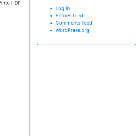
Pintu HDF
Log in
Entries feed
Comments feed
WordPress.org