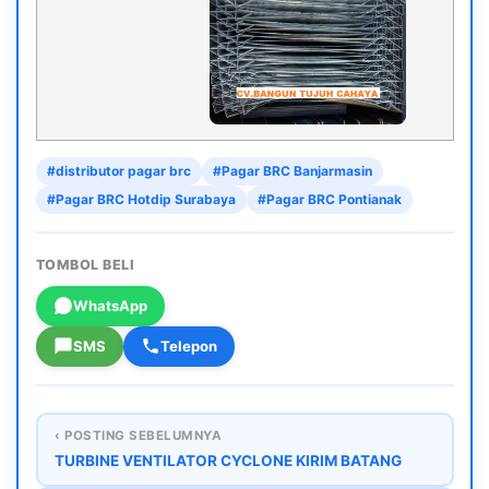
#distributor pagar brc
#Pagar BRC Banjarmasin
#Pagar BRC Hotdip Surabaya
#Pagar BRC Pontianak
TOMBOL BELI
WhatsApp
SMS
Telepon
‹ POSTING SEBELUMNYA
TURBINE VENTILATOR CYCLONE KIRIM BATANG