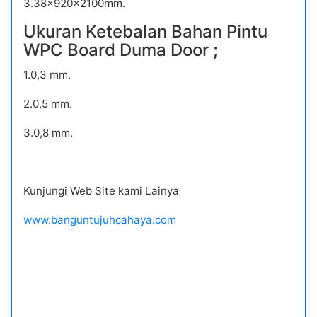
3.38x920x2100mm.
Ukuran Ketebalan Bahan Pintu
WPC Board Duma Door ;
1.0,3 mm.
2.0,5 mm.
3.0,8 mm.
Kunjungi Web Site kami Lainya
www.banguntujuhcahaya.com