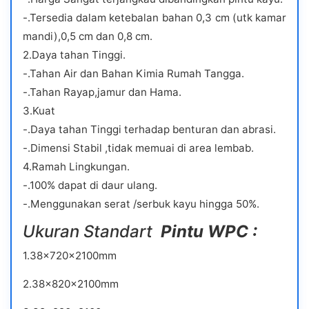
-.Tersedia dalam ketebalan bahan 0,3 cm (utk kamar
mandi),0,5 cm dan 0,8 cm.
2.Daya tahan Tinggi.
-.Tahan Air dan Bahan Kimia Rumah Tangga.
-.Tahan Rayap,jamur dan Hama.
3.Kuat
-.Daya tahan Tinggi terhadap benturan dan abrasi.
-.Dimensi Stabil ,tidak memuai di area lembab.
4.Ramah Lingkungan.
-.100% dapat di daur ulang.
-.Menggunakan serat /serbuk kayu hingga 50%.
Ukuran Standart
Pintu WPC :
1.38x720x2100mm
2.38x820x2100mm