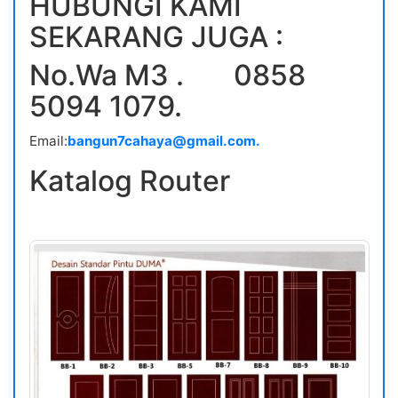
HUBUNGI KAMI
SEKARANG JUGA :
No.Wa M3 . 0858
5094 1079.
Email:
bangun7cahaya@gmail.com.
Katalog Router