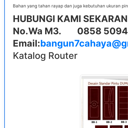
Bahan yang tahan rayap dan juga kebutuhan ukuran pin
HUBUNGI KAMI SEKARANG
No.Wa M3. 0858 5094 
Email:
bangun7cahaya@gm
Katalog Router