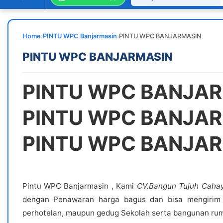
›
›
Home
PINTU WPC Banjarmasin
PINTU WPC BANJARMASIN
PINTU WPC BANJARMASIN
PINTU WPC BANJA
PINTU WPC BANJA
PINTU WPC BANJA
Pintu WPC Banjarmasin , Kami
CV.Bangun Tujuh Caha
dengan Penawaran harga bagus dan bisa mengirim k
perhotelan, maupun gedug Sekolah serta bangunan ru