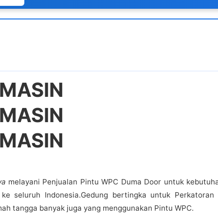
RMASIN
RMASIN
RMASIN
ya
melayani Penjualan Pintu WPC Duma Door untuk kebutuh
e seluruh Indonesia.Gedung bertingka untuk Perkatoran
mah tangga banyak juga yang menggunakan Pintu WPC.