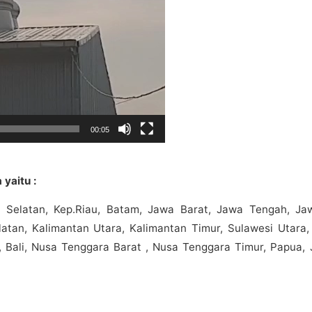
00:05
yaitu :
 Selatan, Kep.Riau, Batam, Jawa Barat, Jawa Tengah, Ja
atan, Kalimantan Utara, Kalimantan Timur, Sulawesi Utara,
 Bali, Nusa Tenggara Barat , Nusa Tenggara Timur, Papua, 