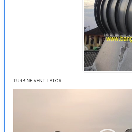
TURBINE VENTILATOR
Video
Player