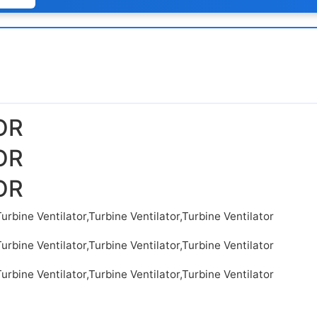
OR
OR
OR
Turbine Ventilator,Turbine Ventilator,Turbine Ventilator
Turbine Ventilator,Turbine Ventilator,Turbine Ventilator
Turbine Ventilator,Turbine Ventilator,Turbine Ventilator