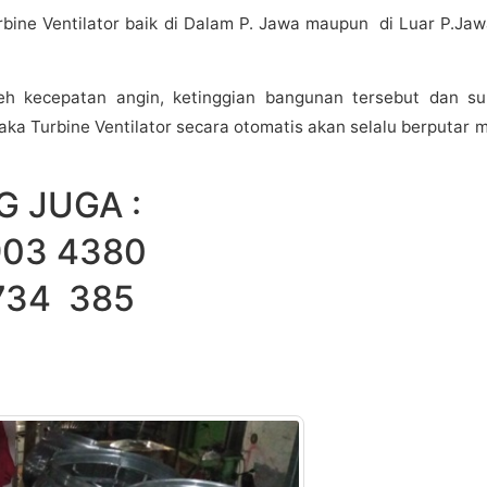
bine Ventilator baik di Dalam P. Jawa maupun di Luar P.Ja
leh kecepatan angin, ketinggian bangunan tersebut dan s
ka Turbine Ventilator secara otomatis akan selalu berputar 
 JUGA :
03 4380
34 385