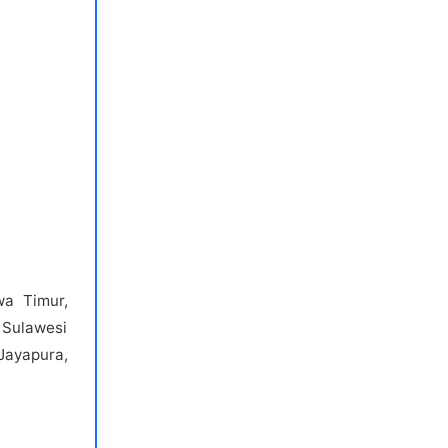
wa Timur,
 Sulawesi
Jayapura,