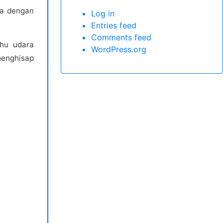
wa dengan
Log in
Entries feed
Comments feed
uhu udara
WordPress.org
menghisap