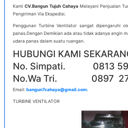
Kami
CV.Bangun Tujuh Cahaya
Melayani Penjualan Tur
Pengiriman Via Ekspedisi.
Penggunan Turbine Ventilator sangat dipengaruhi o
panas.Dengan Demikian ada atau tidak adanya angin ma
udara panas dalam suatu ruangan.
HUBUNGI KAMI SEKARANG
No. Simpati. 0813 59
No.Wa Tri. 0897 27
Email:
bangun7cahaya@gmail.com.
TURBINE VENTILATOR