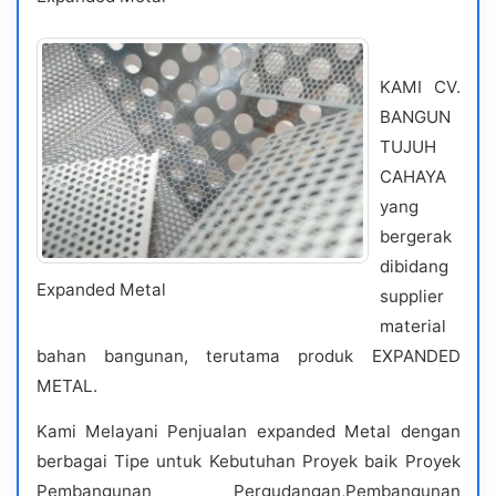
KAMI CV.
BANGUN
TUJUH
CAHAYA
yang
bergerak
dibidang
Expanded Metal
supplier
material
bahan bangunan, terutama produk EXPANDED
METAL.
Kami Melayani Penjualan expanded Metal dengan
berbagai Tipe untuk Kebutuhan Proyek baik Proyek
Pembangunan Pergudangan,Pembangunan