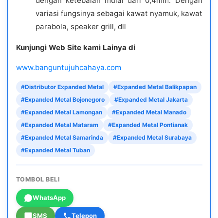
dengan ketebalan mulai dari 0,4mm. Dengan
variasi fungsinya sebagai kawat nyamuk, kawat
parabola, speaker grill, dll
Kunjungi Web Site kami Lainya di
www.banguntujuhcahaya.com
#Distributor Expanded Metal
#Expanded Metal Balikpapan
#Expanded Metal Bojonegoro
#Expanded Metal Jakarta
#Expanded Metal Lamongan
#Expanded Metal Manado
#Expanded Metal Mataram
#Expanded Metal Pontianak
#Expanded Metal Samarinda
#Expanded Metal Surabaya
#Expanded Metal Tuban
TOMBOL BELI
WhatsApp
SMS
Telepon