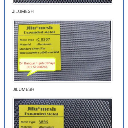
JILUMESH
JILUMESH