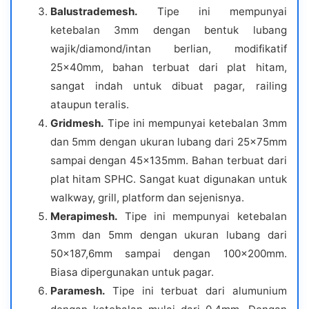
Balustrademesh.
Tipe ini mempunyai
ketebalan 3mm dengan bentuk lubang
wajik/diamond/intan berlian, modifikatif
25x40mm, bahan terbuat dari plat hitam,
sangat indah untuk dibuat pagar, railing
ataupun teralis.
Gridmesh.
Tipe ini mempunyai ketebalan 3mm
dan 5mm dengan ukuran lubang dari 25x75mm
sampai dengan 45x135mm. Bahan terbuat dari
plat hitam SPHC. Sangat kuat digunakan untuk
walkway, grill, platform dan sejenisnya.
Merapimesh.
Tipe ini mempunyai ketebalan
3mm dan 5mm dengan ukuran lubang dari
50×187,6mm sampai dengan 100x200mm.
Biasa dipergunakan untuk pagar.
Paramesh.
Tipe ini terbuat dari alumunium