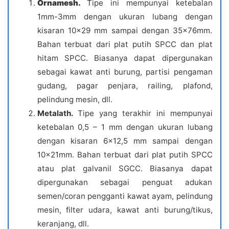
Ornamesh.
Tipe ini mempunyai ketebalan
1mm-3mm dengan ukuran lubang dengan
kisaran 10×29 mm sampai dengan 35x76mm.
Bahan terbuat dari plat putih SPCC dan plat
hitam SPCC. Biasanya dapat dipergunakan
sebagai kawat anti burung, partisi pengaman
gudang, pagar penjara, railing, plafond,
pelindung mesin, dll.
Metalath.
T
ipe yang terakhir ini mempunyai
ketebalan 0,5 – 1 mm dengan ukuran lubang
dengan kisaran 6×12,5 mm sampai dengan
10x21mm. Bahan terbuat dari plat putih SPCC
atau plat galvanil SGCC. Biasanya dapat
dipergunakan sebagai penguat adukan
semen/coran pengganti kawat ayam, pelindung
mesin, filter udara, kawat anti burung/tikus,
keranjang, dll.