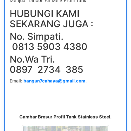
Menjual Tandon Air Merk Profil Tank
HUBUNGI KAMI
SEKARANG JUGA :
No. Simpati.
0813 5903 4380
No.Wa Tri.
0897 2734 385
Email:
bangun7cahaya@gmail.com.
Gambar Brosur Profil Tank Stainless Steel.