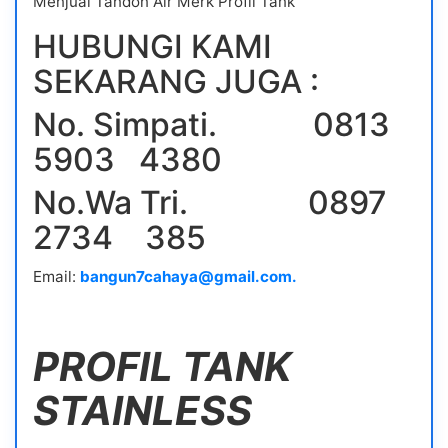
Menjual Tandon Air Merk Profil Tank
HUBUNGI KAMI
SEKARANG JUGA :
No. Simpati. 0813
5903 4380
No.Wa Tri. 0897
2734 385
Email:
bangun7cahaya@gmail.com.
PROFIL TANK
STAINLESS