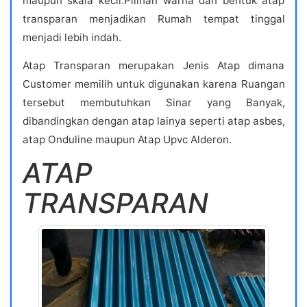
maupun skala kecil.Pilihan warna dan bentuk atap
transparan menjadikan Rumah tempat tinggal
menjadi lebih indah.
Atap Transparan merupakan Jenis Atap dimana
Customer memilih untuk digunakan karena Ruangan
tersebut membutuhkan Sinar yang Banyak,
dibandingkan dengan atap lainya seperti atap asbes,
atap Onduline maupun Atap Upvc Alderon.
ATAP
TRANSPARAN