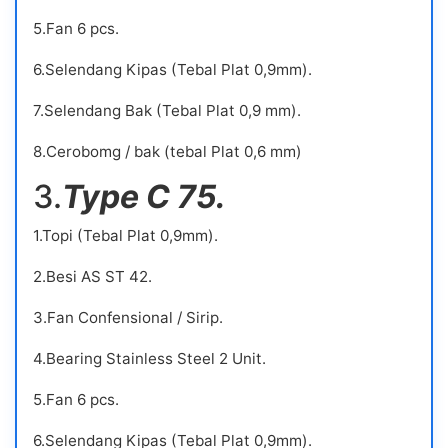
5.Fan 6 pcs.
6.Selendang Kipas (Tebal Plat 0,9mm).
7.Selendang Bak (Tebal Plat 0,9 mm).
8.Cerobomg / bak (tebal Plat 0,6 mm)
3.
Type C 75.
1.Topi (Tebal Plat 0,9mm).
2.Besi AS ST 42.
3.Fan Confensional / Sirip.
4.Bearing Stainless Steel 2 Unit.
5.Fan 6 pcs.
6.Selendang Kipas (Tebal Plat 0,9mm).