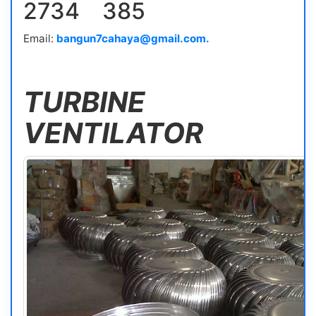
2734 385
Email:
bangun7cahaya@gmail.com.
TURBINE
VENTILATOR