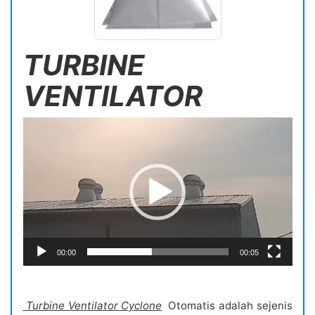
TURBINE
VENTILATOR
Video
Player
00:00
00:05
Turbine Ventilator Cyclone
Otomatis adalah sejenis