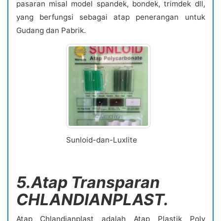
pasaran misal model spandek, bondek, trimdek dll,
yang berfungsi sebagai atap penerangan untuk
Gudang dan Pabrik.
Sunloid-dan-Luxlite
5.Atap Transparan
CHLANDIANPLAST.
Atap Chlandianplast adalah Atap Plastik Poly