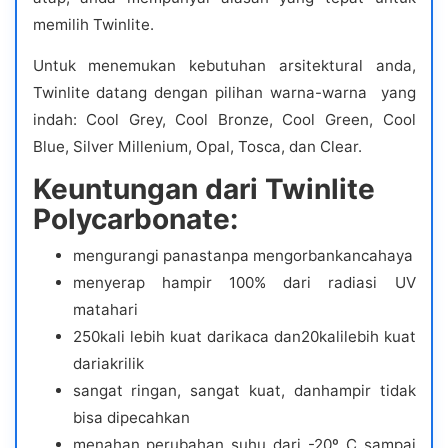
memilih Twinlite.
Untuk menemukan kebutuhan arsitektural anda,
Twinlite datang dengan pilihan warna-warna yang
indah: Cool Grey, Cool Bronze, Cool Green, Cool
Blue, Silver Millenium, Opal, Tosca, dan Clear.
Keuntungan dari Twinlite
Polycarbonate:
mengurangi panastanpa mengorbankancahaya
menyerap hampir 100% dari radiasi UV
matahari
250kali lebih kuat darikaca dan20kalilebih kuat
dariakrilik
sangat ringan, sangat kuat, danhampir tidak
bisa dipecahkan
menahan perubahan suhu dari -20º C sampai