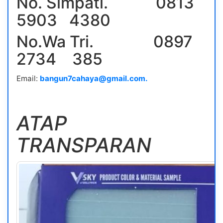
No. Simpati. 0813
5903 4380
No.Wa Tri. 0897
2734 385
Email:
bangun7cahaya@gmail.com.
ATAP
TRANSPARAN