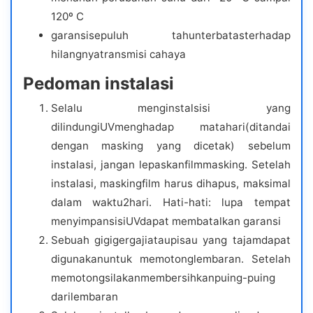
120º C
garansisepuluh tahunterbatasterhadap
hilangnyatransmisi cahaya
Pedoman instalasi
Selalu menginstalsisi yang
dilindungiUVmenghadap matahari(ditandai
dengan masking yang dicetak) sebelum
instalasi, jangan lepaskanfilmmasking. Setelah
instalasi, maskingfilm harus dihapus, maksimal
dalam waktu2hari. Hati-hati: lupa tempat
menyimpansisiUVdapat membatalkan garansi
Sebuah gigigergajiataupisau yang tajamdapat
digunakanuntuk memotonglembaran. Setelah
memotongsilakanmembersihkanpuing-puing
darilembaran