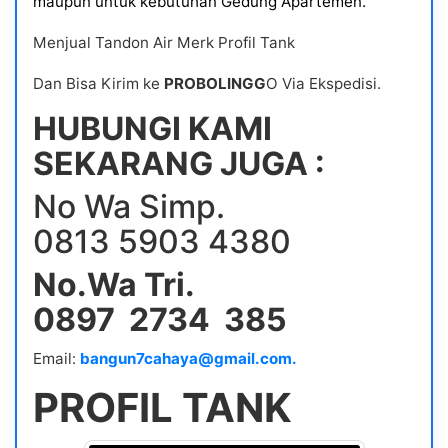
maupun untuk kebutuhan Gedung Apartemen.
Menjual Tandon Air Merk Profil Tank
Dan Bisa Kirim ke
PROBOLINGG
O Via Ekspedisi.
HUBUNGI KAMI
SEKARANG JUGA :
No Wa Simp.
0813 5903 4380
No.Wa Tri.
0897 2734 385
Email:
bangun7cahaya@gmail.com.
PROFIL TANK