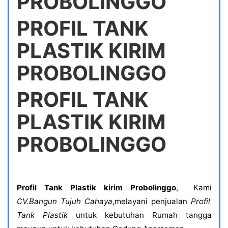
PROBOLINGGO
PROFIL TANK
PLASTIK KIRIM
PROBOLINGGO
PROFIL TANK
PLASTIK KIRIM
PROBOLINGGO
Profil Tank Plastik kirim Probolinggo
, Kami
CV.Bangun Tujuh Cahaya
,melayani penjualan
Profil
Tank Plastik
untuk kebutuhan Rumah tangga