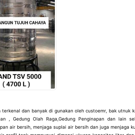
 terkenal dan banyak di gunakan oleh custoemr, bak utnuk 
ran , Gedung Olah Raga,Gedung Penginapan dan lain seb
 air bersih, menjaga suplai air bersih dan juga menjaga kua