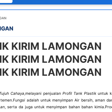
NGAN
NGAN
TIK KIRIM LAMONGAN
TIK KIRIM LAMONGAN
TIK KIRIM LAMONGAN
Tujuh Cahaya
,melayani penjualan
Profil Tank Plastik
untuk k
rtemen.F
ungsi
adalah untuk menyimpan Air bersih, aman dan
han
, serta da juga untuk menyimpan bahan bahan kimia.Prod