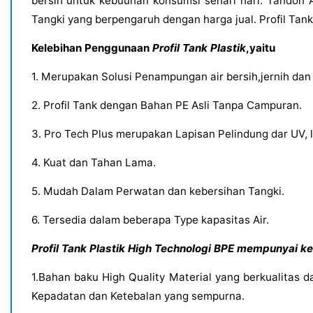
bersih untuk kebuuhan konsumsi sehari hari. Tandon A
Tangki yang berpengaruh dengan harga jual. Profil Ta
Kelebihan Penggunaan
Profil Tank Plastik
,yaitu
1. Merupakan Solusi Penampungan air bersih,jernih dan
2. Profil Tank dengan Bahan PE Asli Tanpa Campuran.
3. Pro Tech Plus merupakan Lapisan Pelindung dar UV, l
4. Kuat dan Tahan Lama.
5. Mudah Dalam Perwatan dan kebersihan Tangki.
6. Tersedia dalam beberapa Type kapasitas Air.
Profil Tank Plastik High Technologi BPE mempunyai kel
1.Bahan baku High Quality Material yang berkualitas d
Kepadatan dan Ketebalan yang sempurna.