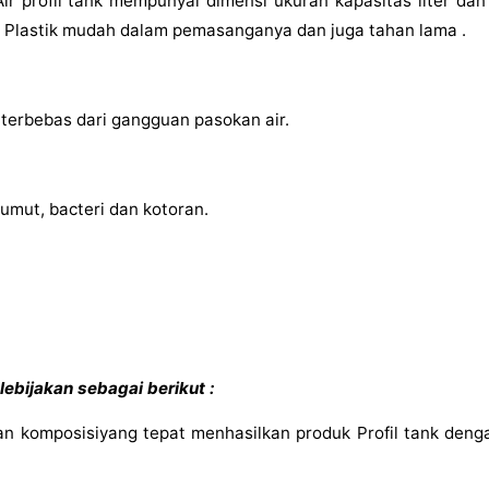
ir profil tank mempunyai dimensi ukuran kapasitas liter dan
nk Plastik mudah dalam pemasanganya dan juga tahan lama .
 terbebas dari gangguan pasokan air.
umut, bacteri dan kotoran.
ebijakan sebagai berikut :
an komposisiyang tepat menhasilkan produk Profil tank denga