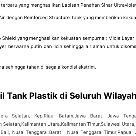
terbaru yang menghasilkan Lapisan Penahan Sinar Ultraviolet
 Air dengan Reinforced Structure Tank yang memberikan kekua
tive Shield yang menghasilkan kekuatan sempurna ; Midle Laye
ayer berwarna putih dan licin sehingga air aman untuk dikom
 sehingga tahan di segala kondisi ekstrim.
l Tank Plastik di Seluruh Wilaya
tera Selatan, Kep.Riau, Batam,Jawa Barat, Jawa Teng
n Selatan,Kalimantan Utara,Kalimantan Timur,Sulawesi Utara,
Bali, Nusa Tenggara Barat , Nusa Tenggara Timur,Papua, 