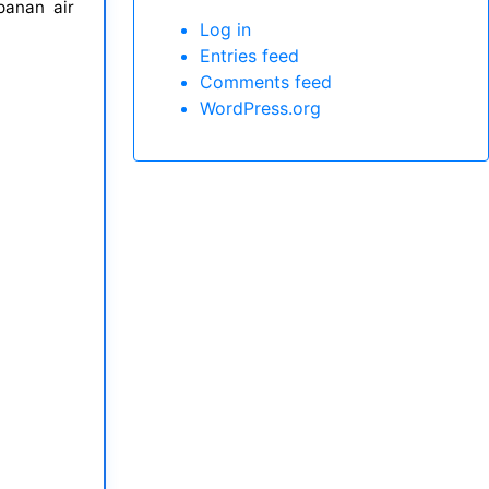
panan air
Log in
Entries feed
Comments feed
WordPress.org