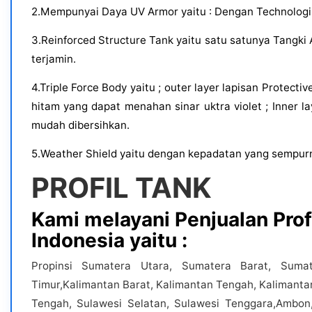
2.Mempunyai Daya UV Armor yaitu : Dengan Technologi 
3.Reinforced Structure Tank yaitu satu satunya Tangki
terjamin.
4.Triple Force Body yaitu ; outer layer lapisan Protec
hitam yang dapat menahan sinar uktra violet ; Inner l
mudah dibersihkan.
5.Weather Shield yaitu dengan kepadatan yang sempurna
PROFIL TANK
Kami melayani Penjualan Profi
Indonesia yaitu :
Propinsi Sumatera Utara, Sumatera Barat, Suma
Timur,Kalimantan Barat, Kalimantan Tengah, Kalimanta
Tengah, Sulawesi Selatan, Sulawesi Tenggara,Ambon,