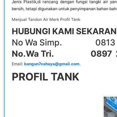
Jenis Plastik,di rancang dengan fungsi tangki air y
bersih, tetapi digunakan untuk penyimpanan bahan baha
Menjual Tandon Air Merk Profil Tank
HUBUNGI KAMI SEKARANG
No Wa Simp. 0813 5
No.Wa Tri. 0897 2
Email:
bangun7cahaya@gmail.com.
PROFIL TANK