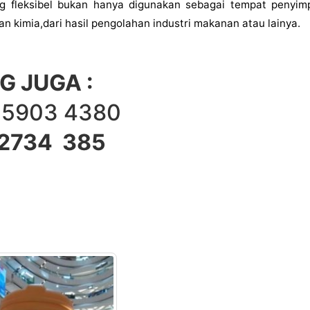
ang fleksibel bukan hanya digunakan sebagai tempat penyim
n kimia,dari hasil pengolahan industri makanan atau lainya.
 JUGA :
903 4380
734 385