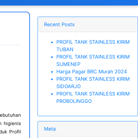
Recent Posts
PROFIL TANK STAINLESS KIRIM
TUBAN
PROFIL TANK STAINLESS KIRIM
SUMENEP
Harga Pagar BRC Murah 2024
PROFIL TANK STAINLESS KIRIM
SIDOARJO
PROFIL TANK STAINLESS KIRIM
PROBOLINGGO
ebutuhan
 higienis
Meta
uk Profil