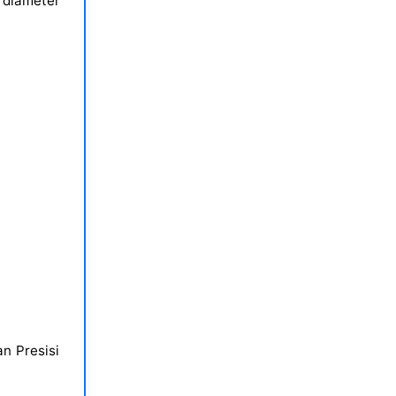
 diameter
n Presisi