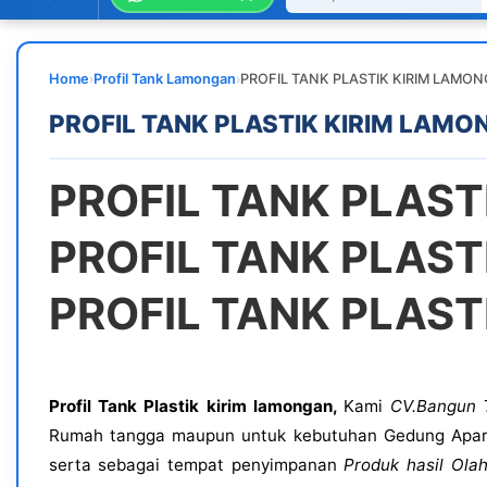
›
›
Home
Profil Tank Lamongan
PROFIL TANK PLASTIK KIRIM LAMO
PROFIL TANK PLASTIK KIRIM LAMO
PROFIL TANK PLAS
PROFIL TANK PLAS
PROFIL TANK PLAS
Profil Tank Plastik kirim lamongan,
Kami
CV.Bangun 
Rumah tangga maupun untuk kebutuhan Gedung Apa
serta sebagai tempat penyimpanan
Produk hasil Ola