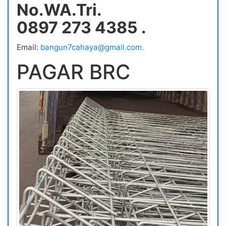
No.WA.Tri.
0897 273 4385 .
Email:
bangun7cahaya@gmail.com.
PAGAR BRC