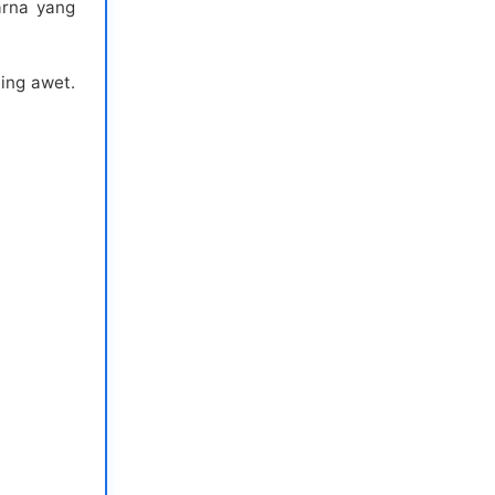
arna yang
ing awet.