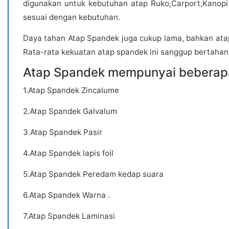
digunakan untuk kebutuhan atap Ruko,Carport,Kanopi
sesuai dengan kebutuhan.
Daya tahan Atap Spandek juga cukup lama, bahkan atap 
Rata-rata kekuatan atap spandek ini sanggup bertahan 
Atap Spandek mempunyai beberapa j
1.Atap Spandek Zincalume
2.Atap Spandek Galvalum
3.Atap Spandek Pasir
4.Atap Spandek lapis foil
5.Atap Spandek Peredam kedap suara
6.Atap Spandek Warna .
7.Atap Spandek Laminasi