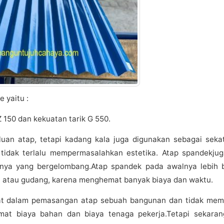
 yaitu :
150 dan kekuatan tarik G 550.
n atap, tetapi kadang kala juga digunakan sebagai sekat
idak terlalu mempermasalahkan estetika. Atap spandekjug
nya yang bergelombang.Atap spandek pada awalnya lebih 
, atau gudang, karena menghemat banyak biaya dan waktu.
pat dalam pemasangan atap sebuah bangunan dan tidak me
emat biaya bahan dan biaya tenaga pekerja.Tetapi sekara