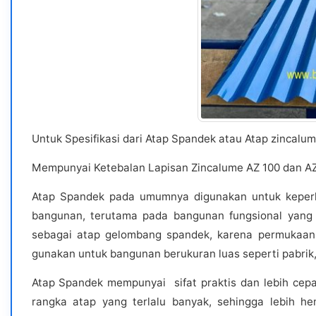
Untuk Spesifikasi dari Atap Spandek atau Atap zincalume
Mempunyai Ketebalan Lapisan Zincalume AZ 100 dan AZ 
Atap Spandek pada umumnya digunakan untuk keperlua
bangunan, terutama pada bangunan fungsional yang t
sebagai atap gelombang spandek, karena permukaan
gunakan untuk bangunan berukuran luas seperti pabrik
Atap Spandek mempunyai sifat praktis dan lebih ce
rangka atap yang terlalu banyak, sehingga lebih h