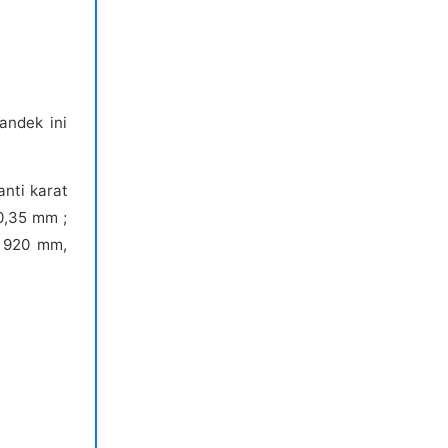
andek ini
anti karat
0,35 mm ;
 920 mm,