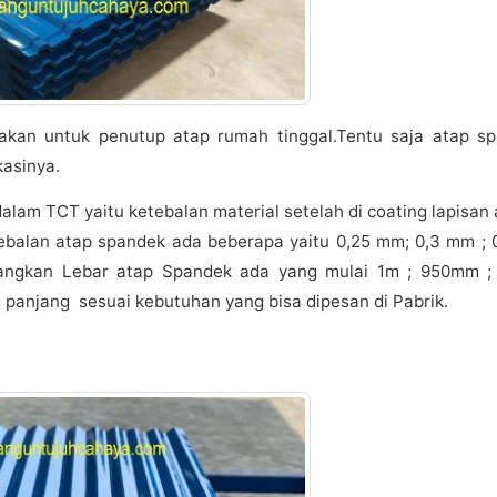
akan untuk penutup atap rumah tinggal.Tentu saja atap sp
asinya.
lam TCT yaitu ketebalan material setelah di coating lapisan 
ebalan atap spandek ada beberapa yaitu 0,25 mm; 0,3 mm ; 
angkan Lebar atap Spandek ada yang mulai 1m ; 950mm ;
 panjang sesuai kebutuhan yang bisa dipesan di Pabrik.