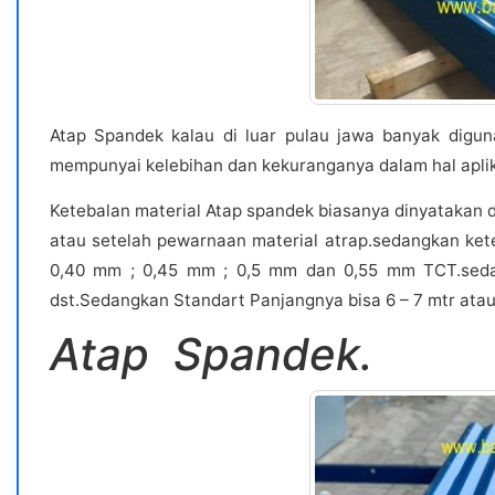
Atap Spandek kalau di luar pulau jawa banyak digun
mempunyai kelebihan dan kekuranganya dalam hal aplik
Ketebalan material Atap spandek biasanya dinyatakan da
atau setelah pewarnaan material atrap.sedangkan ket
0,40 mm ; 0,45 mm ; 0,5 mm dan 0,55 mm TCT.sed
dst.Sedangkan Standart Panjangnya bisa 6 – 7 mtr atau
Atap Spandek.