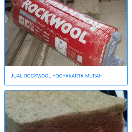
JUAL ROCKWOOL YOGYAKARTA MURAH