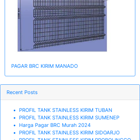
PAGAR BRC KIRIM MANADO
Recent Posts
PROFIL TANK STAINLESS KIRIM TUBAN
PROFIL TANK STAINLESS KIRIM SUMENEP
Harga Pagar BRC Murah 2024
PROFIL TANK STAINLESS KIRIM SIDOARJO