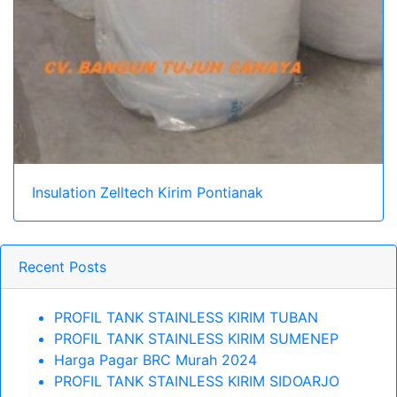
Insulation Zelltech Kirim Pontianak
Recent Posts
PROFIL TANK STAINLESS KIRIM TUBAN
PROFIL TANK STAINLESS KIRIM SUMENEP
Harga Pagar BRC Murah 2024
PROFIL TANK STAINLESS KIRIM SIDOARJO