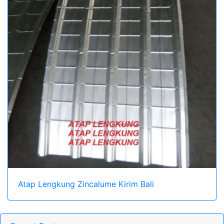
Atap Lengkung Zincalume Kirim Bali